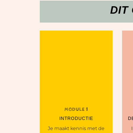
DIT
MODULE 1
INTRODUCTIE
D
Je maakt kennis met de