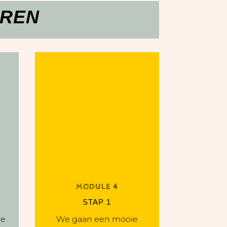
EREN
MODULE 4
STAP 1
de
We gaan een mooie