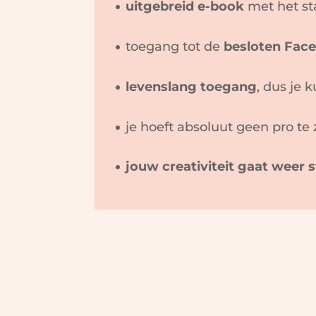
uitgebreid e-book
met het sta
toegang tot de
besloten Fac
levenslang toegang
, dus je 
je hoeft absoluut geen pro te z
jouw creativiteit gaat weer