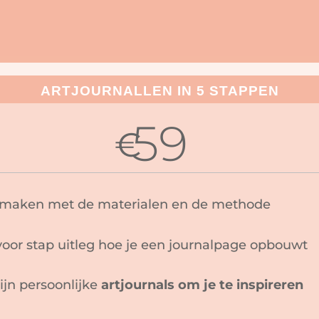
ARTJOURNALLEN IN 5 STAPPEN
59
€
maken met de materialen en de methode
 voor stap uitleg hoe je een journalpage opbouwt
ijn persoonlijke
artjournals om je te inspireren