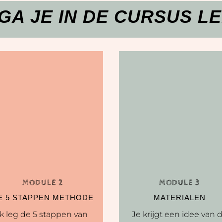
 GA JE IN DE CURSUS L
MODULE 2
MODULE 3
E 5 STAPPEN METHODE
MATERIALEN
Ik leg de 5 stappen van
Je krijgt een idee van 