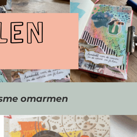
nisme omarmen