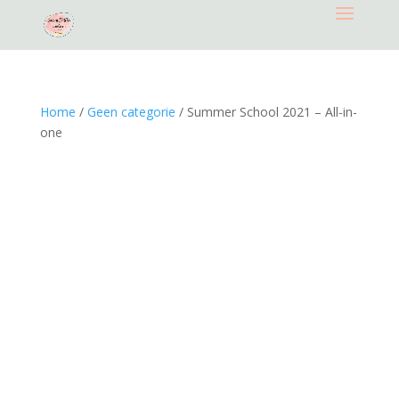
Home
/
Geen categorie
/ Summer School 2021 – All-in-
one